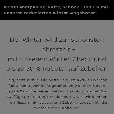
Mehr Fahrspaß bei Kälte, Schnee und Eis mit
unseren reduzierten Winter-Angeboten.
Der Winter wird zur schönsten
Jahreszeit -
mit unserem Winter-Check und
bis zu 30 % Rabatt¹ auf Zubehör!
Eisig, nass, neblig: Die beste Zeit, um aktiv zu werden!
Mit unseren Winter-Angeboten verwandeln Sie die
graue Saison in einen weißen Spielplatz. Planen Sie
Ausflüge und entdecken Sie neue Orte - wir bereiten
Ihren Nissan mit reduziertem Zubehör speziell für den
Winter auf die Kälte vor.