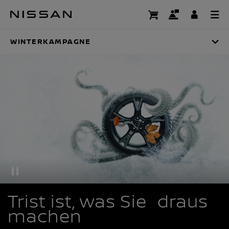
Zum
Hauptinhalt
WINTERKAMPAGNE
springen
WINTERKAMPAGNE
Trist ist, was Sie draus
machen