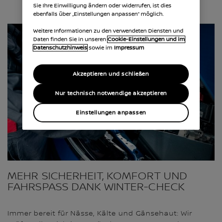
Sie Ihre Einwilligung ändern oder widerrufen, ist dies
ebenfalls über „Einstellungen anpassen“ möglich.
Weitere Informationen zu den verwendeten Diensten und
Daten finden Sie in unseren
Cookie-Einstellungen und im
Datenschutzhinweis
sowie im
Impressum
Akzeptieren und schließen
Nur technisch notwendige akzeptieren
Einstellungen anpassen
MEHR SICHERHEIT, KOMFORT UND
FAHRSPASS DANK WINTER-CHECK
Immer bereit für Nässe, Kälte und Gänsehaut: Wir