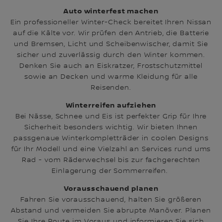
Auto winterfest machen
Ein professioneller Winter-Check bereitet Ihren Nissan
auf die Kälte vor. Wir prüfen den Antrieb, die Batterie
und Bremsen, Licht und Scheibenwischer, damit Sie
sicher und zuverlässig durch den Winter kommen.
Denken Sie auch an Eiskratzer, Frostschutzmittel
sowie an Decken und warme Kleidung für alle
Reisenden.
Winterreifen aufziehen
Bei Nässe, Schnee und Eis ist perfekter Grip für Ihre
Sicherheit besonders wichtig. Wir bieten Ihnen
passgenaue Winterkompletträder in coolen Designs
für Ihr Modell und eine Vielzahl an Services rund ums
Rad - vom Räderwechsel bis zur fachgerechten
Einlagerung der Sommerreifen.
Vorausschauend planen
Fahren Sie vorausschauend, halten Sie größeren
Abstand und vermeiden Sie abrupte Manöver. Planen
Sie Ihre Route im Voraus und informieren Sie sich