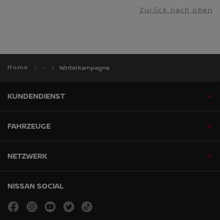
Zurück nach oben
Home
Winterkampagne
KUNDENDIENST
FAHRZEUGE
NETZWERK
NISSAN SOCIAL
facebook
instagram
youtube
twitter
tiktok