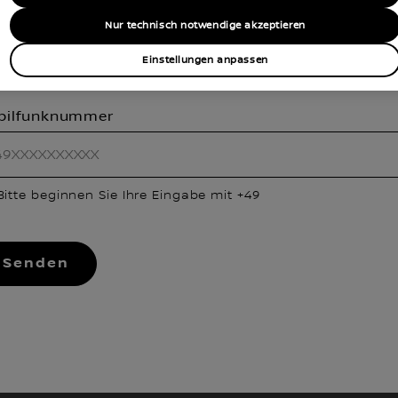
Nur technisch notwendige akzeptieren
Bitte geben Sie eine gültige E-Mail-Adresse an.
Einstellungen anpassen
bilfunknummer
Bitte beginnen Sie Ihre Eingabe mit +49
Senden