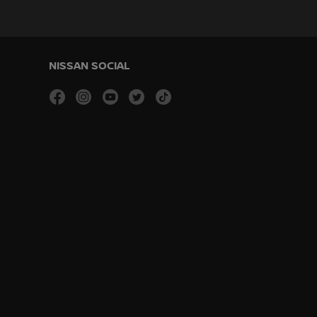
NISSAN SOCIAL
facebook
instagram
youtube
twitter
tiktok