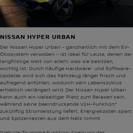
NISSAN HYPER URBAN
Der Nissan Hyper Urban – ganzheitlich mit dem EV-
Ökosystem verwoben – ist ideal für Leute, denen der
langfristige Wert von allem, was sie besitzen,
wichtig ist. Durch häufige Hardware- und Software-
Updates wird sich das Fahrzeug länger frisch und
aufregend anfühlen, wodurch sein Lebenszyklus
erheblich verlängert wird. Der Nissan Hyper Urban
kann auch ein vielseitiger Platz zum Relaxen sein,
während seine beeindruckende V2H-Funktion*
zukünftig Stromleistung liefert, Energiekosten spart
und Spitzenlasten aus dem Netz nimmt.
*Vehicle-To-Home Funktion: Speisung des