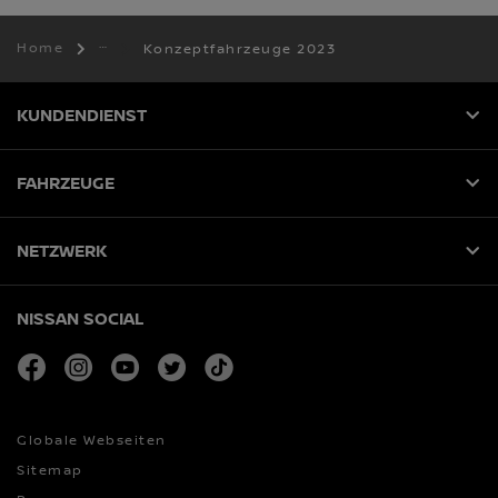
Home
Konzeptfahrzeuge 2023
KUNDENDIENST
FAHRZEUGE
NETZWERK
NISSAN SOCIAL
facebook
instagram
youtube
twitter
tiktok
Globale Webseiten
Sitemap