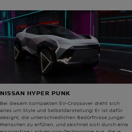
NISSAN HYPER PUNK
Bei diesem kompakten EV-Crossover dreht sich
alles um Style und Selbstdarstellung! Er ist dafür
designt, die unterschiedlichen Bedürfnisse junger
Menschen zu erfüllen, und zeichnet sich durch eine
einzigartige Lackierungs-Technologie aus, die je