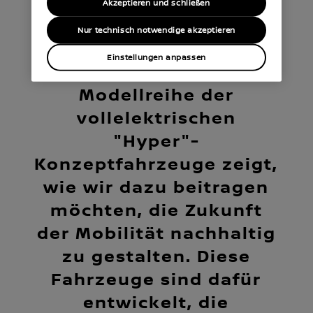
vollelektrischer
Akzeptieren und schließen
Konzeptfahrzeuge.
Nur technisch notwendige akzeptieren
Einstellungen anpassen
Die innovative Nissan
Modellreihe der
vollelektrischen
"Hyper"-
Konzeptfahrzeuge zeigt,
wie wir dazu beitragen
möchten, die Zukunft
der Mobilität nachhaltig
zu gestalten. Diese
Fahrzeuge sind dafür
entwickelt, die