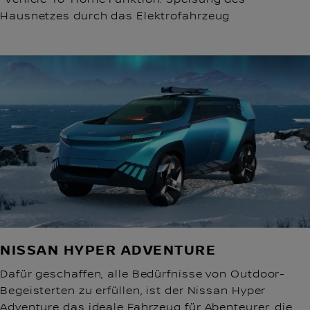
Hausnetzes durch das Elektrofahrzeug
NISSAN HYPER ADVENTURE
Dafür geschaffen, alle Bedürfnisse von Outdoor-
Begeisterten zu erfüllen, ist der Nissan Hyper
Adventure das ideale Fahrzeug für Abenteurer, die