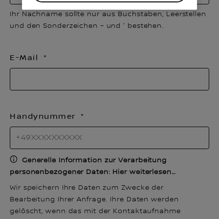
Ihr Nachname sollte nur aus Buchstaben, Leerstellen
und den Sonderzeichen – und ' bestehen.
E-Mail
Handynummer
Generelle Information zur Verarbeitung
personenbezogener Daten: Hier weiterlesen…
Wir speichern Ihre Daten zum Zwecke der
Bearbeitung Ihrer Anfrage. Ihre Daten werden
gelöscht, wenn das mit der Kontaktaufnahme