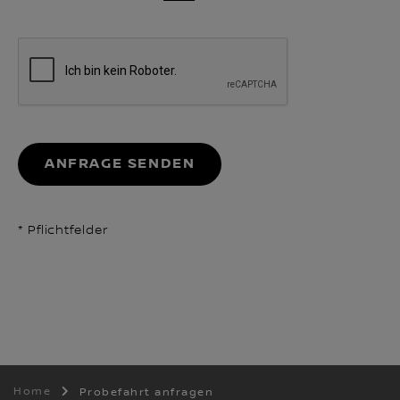
ANFRAGE SENDEN
* Pflichtfelder
Home
Probefahrt anfragen