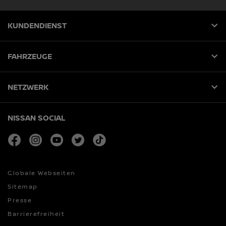
KUNDENDIENST
FAHRZEUGE
NETZWERK
NISSAN SOCIAL
facebook
instagram
youtube
twitter
tiktok
Globale Webseiten
Sitemap
Presse
Barrierefreiheit