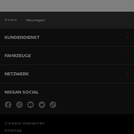
Home
Neuwagen
KUNDENDIENST
FAHRZEUGE
NETZWERK
NISSAN SOCIAL
facebook
instagram
youtube
twitter
tiktok
Globale Webseiten
Sitemap