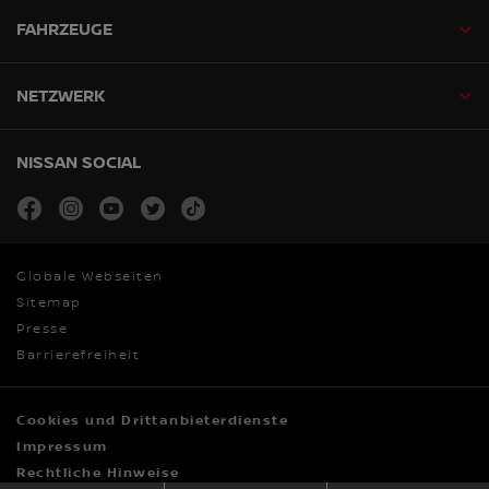
FAHRZEUGE
NETZWERK
NISSAN SOCIAL
facebook
instagram
youtube
twitter
tiktok
Globale Webseiten
Sitemap
Presse
Barrierefreiheit
Cookies und Drittanbieterdienste
Impressum
Rechtliche Hinweise