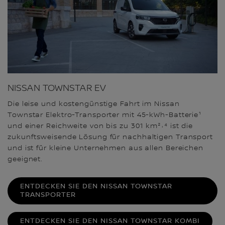
NISSAN TOWNSTAR EV
Die leise und kostengünstige Fahrt im Nissan
Townstar Elektro-Transporter mit 45-kWh-Batterie¹
und einer Reichweite von bis zu 301 km²˒⁴ ist die
zukunftsweisende Lösung für nachhaltigen Transport
und ist für kleine Unternehmen aus allen Bereichen
geeignet.
ENTDECKEN SIE DEN NISSAN TOWNSTAR
TRANSPORTER
ENTDECKEN SIE DEN NISSAN TOWNSTAR KOMBI