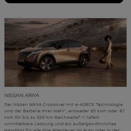
NISSAN ARIYA
Der Nissan ARIYA Crossover mit e-4ORCE Technologie
und der Batterie Ihrer Wahl¹, entweder 63 kWh oder 87
kWh für bis zu 520 km Reichweite³˒⁴, liefert
unmittelbare Leistung und ein außergewöhnliches
Handling für alle Ihre Abenteuer im Auto oder in der