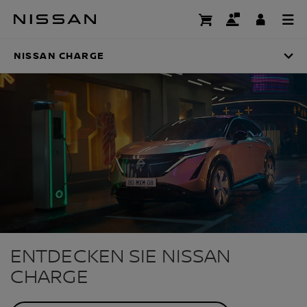
Zum
Hauptinhalt
NISSAN CHARGE
springen
NISSAN CHARGE
ENTDECKEN SIE NISSAN
CHARGE