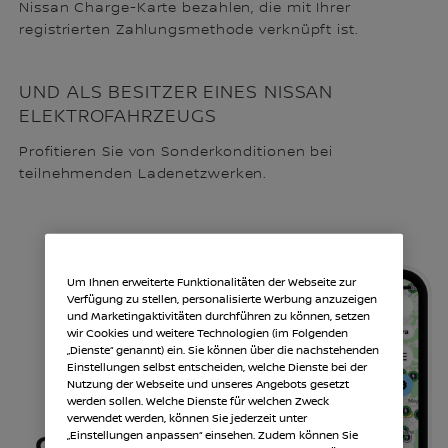
Nissan Charge-Karte bezahlen, die mit Ihrer
registrierten Zahlungsmethode verknüpft ist.
UND ALS BESITZER EINES NISSAN
ELEKTROFAHRZEUGS
Profitieren Sie von Sonderkonditionen bei
teilnehmenden Ladenetzwerken.
Um Ihnen erweiterte Funktionalitäten der Webseite zur
Verfügung zu stellen, personalisierte Werbung anzuzeigen
und Marketingaktivitäten durchführen zu können, setzen
wir Cookies und weitere Technologien (im Folgenden
„Dienste“ genannt) ein. Sie können über die nachstehenden
Einstellungen selbst entscheiden, welche Dienste bei der
Nutzung der Webseite und unseres Angebots gesetzt
werden sollen. Welche Dienste für welchen Zweck
verwendet werden, können Sie jederzeit unter
„Einstellungen anpassen“ einsehen. Zudem können Sie