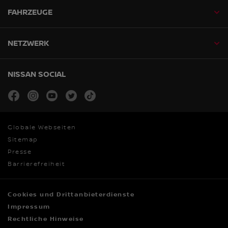
FAHRZEUGE
NETZWERK
NISSAN SOCIAL
facebook
instagram
youtube
twitter
tiktok
Globale Webseiten
Sitemap
Presse
Barrierefreiheit
Cookies und Drittanbieterdienste
Impressum
Rechtliche Hinweise