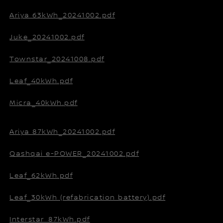
Ariya 63kWh_20241002.pdf
Juke_20241002.pdf
Townstar_20241008.pdf
Leaf_40kWh.pdf
Micra_40kWh.pdf
Ariya 87kWh_20241002.pdf
Qashqai e-POWER_20241002.pdf
Leaf_62kWh.pdf
Leaf_30kWh (refabrication battery).pdf
Interstar_87kWh.pdf