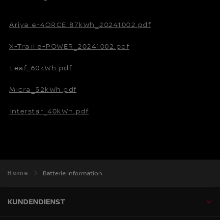
Ariya e-4ORCE 87kWh_20241002.pdf
X-Trail e-POWER_20241002.pdf
Leaf_60kWh.pdf
Micra_52kWh.pdf
Interstar_40kWh.pdf
Home
Batterie Information
KUNDENDIENST