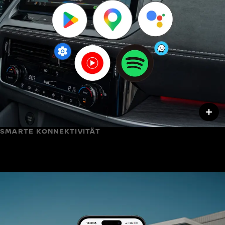
SMARTE KONNEKTIVITÄT
Google Built-in; der Nissan Qashqai auf einem neuen
Level