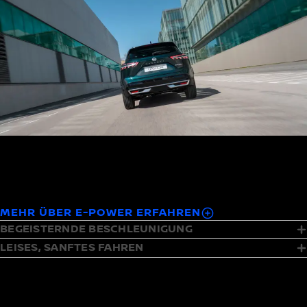
e-POWER nutzt eine elektrische Batterie, die durch die Kraft
eines Benzinmotors aufgeladen wird – ein kurzes Auftanken
2
gibt Ihnen die Energie für eine Fahrt von bis zu 1.200 km.
MEHR ÜBER E-POWER ERFAHREN
BEGEISTERNDE BESCHLEUNIGUNG
LEISES, SANFTES FAHREN