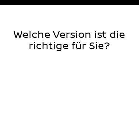
Welche Version ist die
richtige für Sie?
MILD-HYBRID
E-POWER HYBRID
Nissan Qashqai Acenta