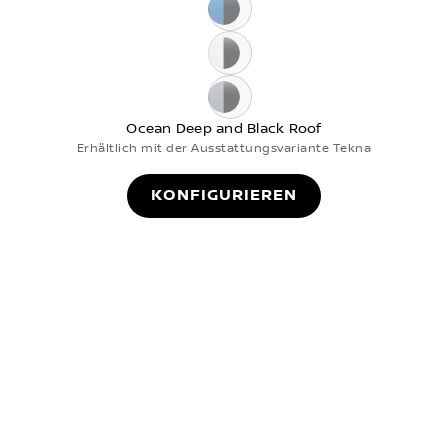
Magnetic Blue and Black Roof
Pearl White and Black Roof
Ceramic Grey and Black Roof
Ocean Deep and Black Roof
Erhältlich mit der Ausstattungsvariante Tekna
KONFIGURIEREN