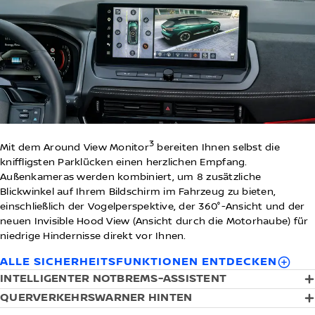
3
Mit dem Around View Monitor
bereiten Ihnen selbst die
kniffligsten Parklücken einen herzlichen Empfang.
Außenkameras werden kombiniert, um 8 zusätzliche
Blickwinkel auf Ihrem Bildschirm im Fahrzeug zu bieten,
einschließlich der Vogelperspektive, der 360°-Ansicht und der
neuen Invisible Hood View (Ansicht durch die Motorhaube) für
niedrige Hindernisse direkt vor Ihnen.
ALLE SICHERHEITSFUNKTIONEN ENTDECKEN
INTELLIGENTER NOTBREMS-ASSISTENT
QUERVERKEHRSWARNER HINTEN