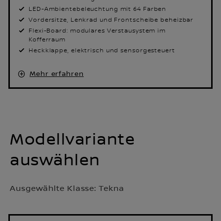
LED-Ambientebeleuchtung mit 64 Farben
Vordersitze, Lenkrad und Frontscheibe beheizbar
Flexi-Board: modulares Verstausystem im
Kofferraum
Heckklappe, elektrisch und sensorgesteuert
Mehr erfahren
Modellvariante
auswählen
Ausgewählte Klasse:
Tekna