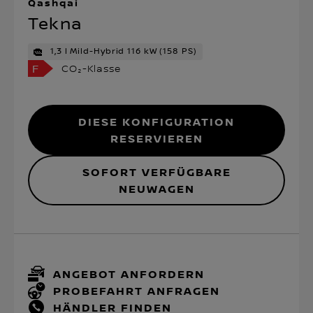
Qashqai
Tekna
1,3 l Mild-Hybrid 116 kW (158 PS)
F
CO₂-Klasse
Diese Konfiguration
reservieren
SOFORT VERFÜGBARE
NEUWAGEN
ANGEBOT ANFORDERN
PROBEFAHRT ANFRAGEN
HÄNDLER FINDEN