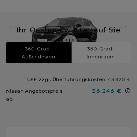
Ihr Qashqai wartet auf Sie
360-Grad-
360-Grad-
Außendesign
Innenraum
UPE zzgl. Überführungskosten
43.820 €
36.246 €
Nissan Angebotspreis
ab