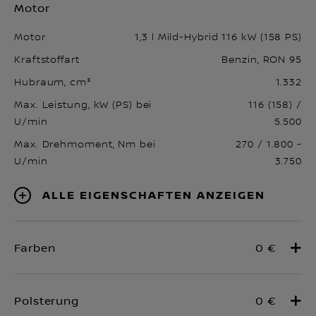
Motor
Motor
1,3 l Mild-Hybrid 116 kW (158 PS)
Kraftstoffart
Benzin, RON 95
Hubraum, cm³
1.332
Max. Leistung, kW (PS) bei
116 (158) /
U/min
5.500
Max. Drehmoment, Nm bei
270 / 1.800 -
U/min
3.750
Alle Eigenschaften anzeigen
0 €
0 €