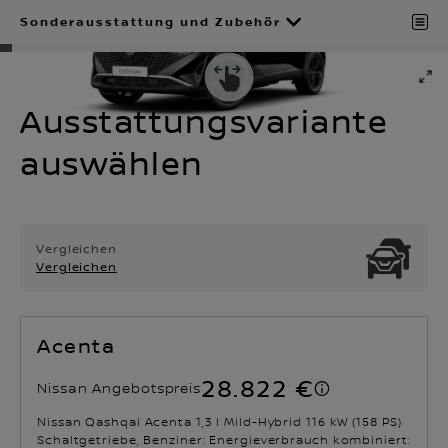
Sonderausstattung und Zubehör
Ausstattungsvariante
auswählen
Vergleichen
Vergleichen
Acenta
28.822 €
Nissan Angebotspreis
Nissan Qashqai Acenta 1,3 l Mild-Hybrid 116 kW (158 PS)
Schaltgetriebe, Benziner: Energieverbrauch kombiniert: