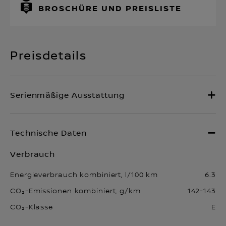
BROSCHÜRE UND PREISLISTE
Preisdetails
Verbrauch
Energieverbrauch kombiniert, l/100 km
6.3
CO₂-Emissionen kombiniert, g/km
142-143
CO₂-Klasse
E