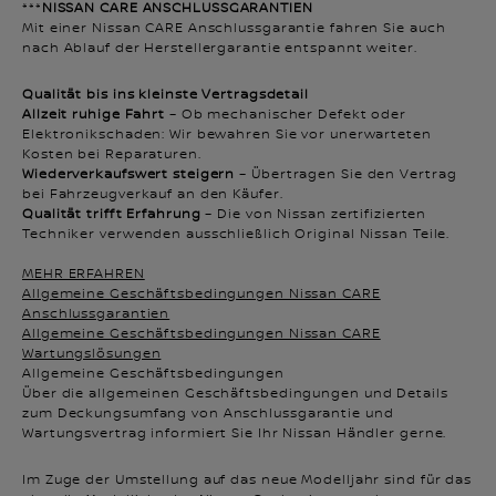
***
NISSAN CARE ANSCHLUSSGARANTIEN
Mit einer Nissan CARE Anschlussgarantie fahren Sie auch
nach Ablauf der Herstellergarantie entspannt weiter.
Qualität bis ins kleinste Vertragsdetail
Allzeit ruhige Fahrt
– Ob mechanischer Defekt oder
Elektronikschaden: Wir bewahren Sie vor unerwarteten
Kosten bei Reparaturen.
Wiederverkaufswert steigern
– Übertragen Sie den Vertrag
bei Fahrzeugverkauf an den Käufer.
Qualität trifft Erfahrung
– Die von Nissan zertifizierten
Techniker verwenden ausschließlich Original Nissan Teile.
MEHR ERFAHREN
Allgemeine Geschäftsbedingungen Nissan CARE
Anschlussgarantien
Allgemeine Geschäftsbedingungen Nissan CARE
Wartungslösungen
Allgemeine Geschäftsbedingungen
Über die allgemeinen Geschäftsbedingungen und Details
zum Deckungsumfang von Anschlussgarantie und
Wartungsvertrag informiert Sie Ihr Nissan Händler gerne.
Im Zuge der Umstellung auf das neue Modelljahr sind für das