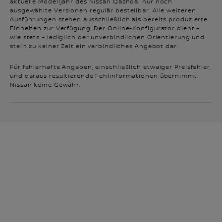
aktuelle Modelljahr des Nissan Qashqai nur noch
ausgewählte Versionen regulär bestellbar. Alle weiteren
Ausführungen stehen ausschließlich als bereits produzierte
Einheiten zur Verfügung. Der Online‑Konfigurator dient –
wie stets – lediglich der unverbindlichen Orientierung und
stellt zu keiner Zeit ein verbindliches Angebot dar.
Für fehlerhafte Angaben, einschließlich etwaiger Preisfehler,
und daraus resultierende Fehlinformationen übernimmt
Nissan keine Gewähr.