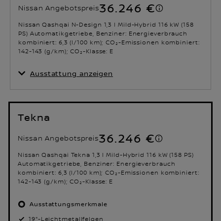
36.246 €
Nissan Angebotspreis
Nissan Qashqai N-Design 1,3 l Mild-Hybrid 116 kW (158
PS) Automatikgetriebe, Benziner: Energieverbrauch
kombiniert: 6,3 (l/100 km); CO₂-Emissionen kombiniert:
142-143 (g/km); CO₂-Klasse: E
Ausstattung anzeigen
Tekna
36.246 €
Nissan Angebotspreis
Nissan Qashqai Tekna 1,3 l Mild-Hybrid 116 kW (158 PS)
Automatikgetriebe, Benziner: Energieverbrauch
kombiniert: 6,3 (l/100 km); CO₂-Emissionen kombiniert:
142-143 (g/km); CO₂-Klasse: E
Ausstattungsmerkmale
19"-Leichtmetallfelgen