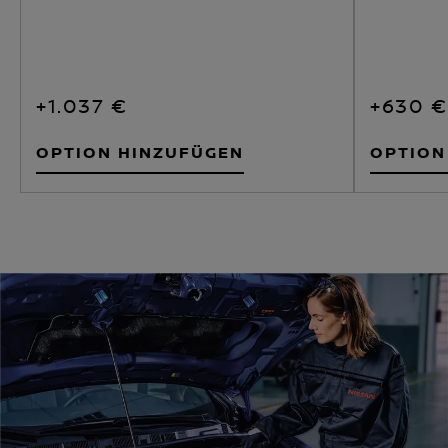
+1.037 €
+630 €
OPTION HINZUFÜGEN
OPTION