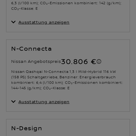
6,3 (l/100 km); CO₂-Emissionen kombiniert: 142 (g/km);
CO₂-Klasse: E
Ausstattung anzeigen
N-Connecta
30.806 €
Nissan Angebotspreis
Nissan Qashqai N-Connecta 1,3 l Mild-Hybrid 116 kW
(158 PS) Schaltgetriebe, Benziner: Energieverbrauch
kombiniert: 6,4 (l/100 km); CO₂-Emissionen kombiniert:
144-145 (g/km); CO₂-Klasse: E
Ausstattung anzeigen
N-Design