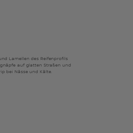
und Lamellen des Reifenprofils
ugnäpfe auf glatten Straßen und
ip bei Nässe und Kälte.