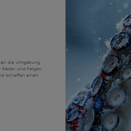
us an die Umgebung
er Räder und Felgen
und schaffen einen