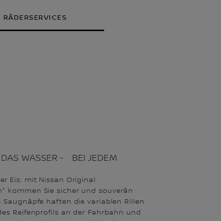
RÄDERSERVICES
DAS WASSER - BEI JEDEM
r Eis: mit Nissan Original
n¹ kommen Sie sicher und souverän
e Saugnäpfe haften die variablen Rillen
des Reifenprofils an der Fahrbahn und