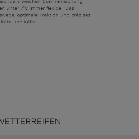
 besonders weichen Gummimischung
n unter 7°C immer flexibel. Das
swege, optimale Traktion und präzises
lätte und Kälte.
WETTERREIFEN