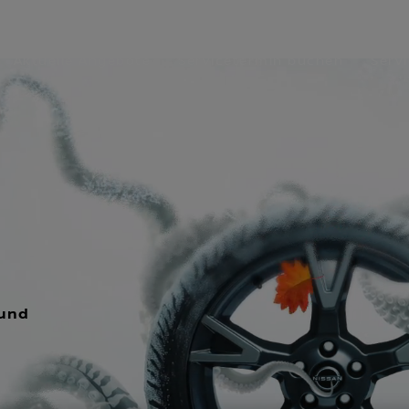
LETTRÄDER
Aktuelle Angebote
Servicetermin buchen
Serv
 und