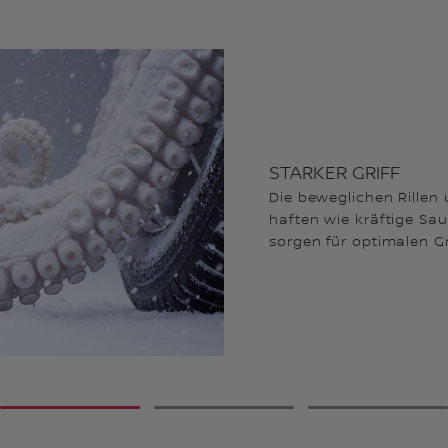
STARKER GRIFF
Die beweglichen Rillen 
haften wie kräftige Sa
sorgen für optimalen Gr
1
2
3