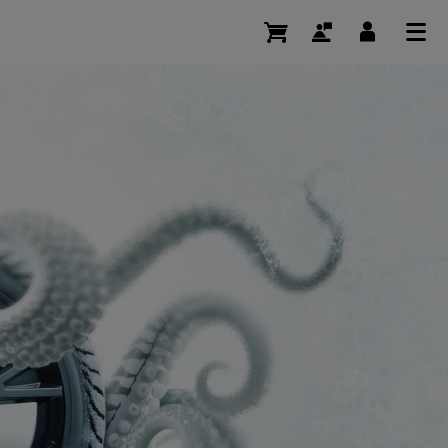
iceleistungen
Digitale Services
MEHR ZEIGEN