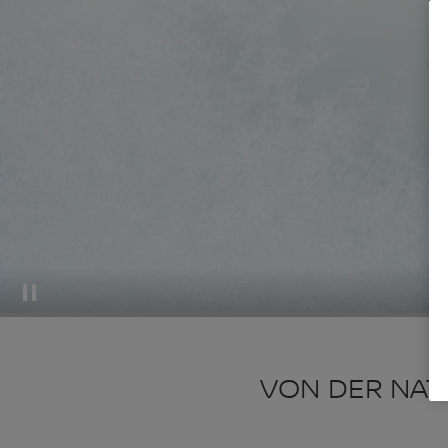
VON DER NATU