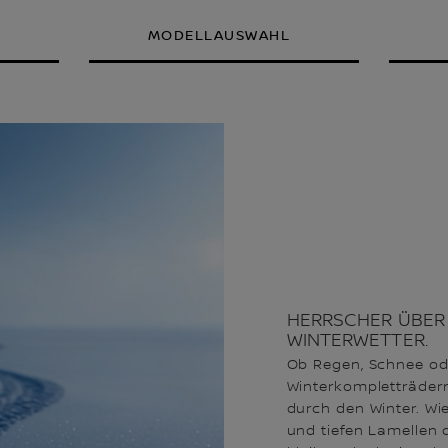
MODELLAUSWAHL
HERRSCHER ÜBER 
WINTERWETTER.
Ob Regen, Schnee ode
Winterkompletträder
durch den Winter. Wi
und tiefen Lamellen 