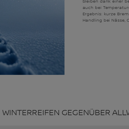
bleiben dank einer
auch bei Temperature
Ergebnis: kurze Brem
Handling bei Nässe, G
N WINTERREIFEN GEGENÜBER ALL