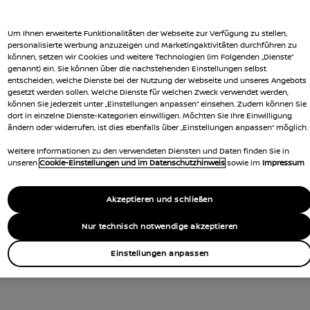
Um Ihnen erweiterte Funktionalitäten der Webseite zur Verfügung zu stellen,
personalisierte Werbung anzuzeigen und Marketingaktivitäten durchführen zu
können, setzen wir Cookies und weitere Technologien (im Folgenden „Dienste“
genannt) ein. Sie können über die nachstehenden Einstellungen selbst
entscheiden, welche Dienste bei der Nutzung der Webseite und unseres Angebots
gesetzt werden sollen. Welche Dienste für welchen Zweck verwendet werden,
können Sie jederzeit unter „Einstellungen anpassen“ einsehen. Zudem können Sie
dort in einzelne Dienste-Kategorien einwilligen. Möchten Sie Ihre Einwilligung
ändern oder widerrufen, ist dies ebenfalls über „Einstellungen anpassen“ möglich.
Weitere Informationen zu den verwendeten Diensten und Daten finden Sie in
unseren
Cookie-Einstellungen und im Datenschutzhinweis
sowie im
Impressum
Akzeptieren und schließen
Nur technisch notwendige akzeptieren
Einstellungen anpassen
R INSPIRIERT. FÜR IHRE SICHER