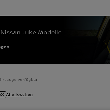
 Nissan Juke Modelle
agen
ahrzeuge verfügbar
Alle löschen
e