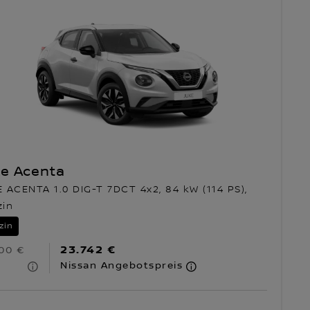
ke Acenta
 ACENTA 1.0 DIG-T 7DCT 4x2, 84 kW (114 PS),
zin
zin
23.742 €
00 €
Nissan Angebotspreis