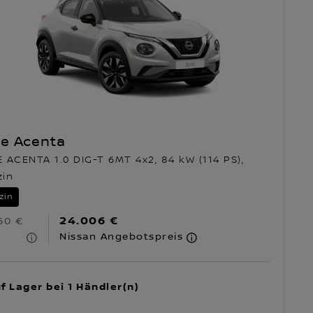
ke Acenta
 ACENTA 1.0 DIG-T 6MT 4x2, 84 kW (114 PS),
zin
zin
24.006 €
50 €
Nissan Angebotspreis
f Lager bei 1 Händler(n)