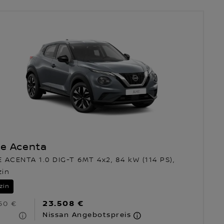
ke Acenta
 ACENTA 1.0 DIG-T 6MT 4x2, 84 kW (114 PS),
zin
zin
23.508 €
50 €
Nissan Angebotspreis