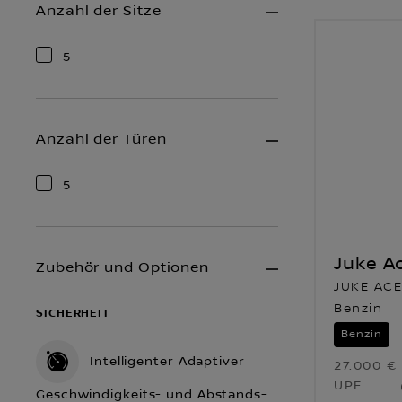
Anzahl der Sitze
5
Anzahl der Türen
5
Juke A
Zubehör und Optionen
JUKE ACEN
Benzin
SICHERHEIT
Benzin
Intelligenter Adaptiver
27.000 €
UPE
Geschwindigkeits- und Abstands-