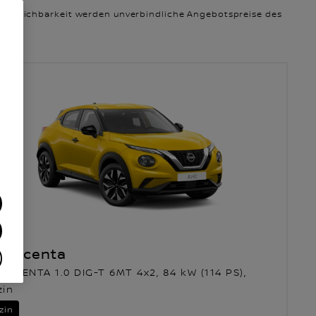
 Vergleichbarkeit werden unverbindliche Angebotspreise des
ke Acenta
 ACENTA 1.0 DIG-T 6MT 4x2, 84 kW (114 PS),
zin
zin