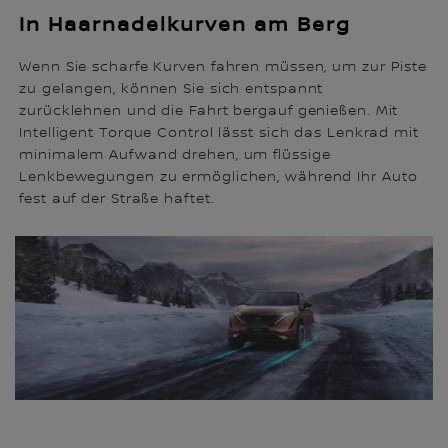
In Haarnadelkurven am Berg
Wenn Sie scharfe Kurven fahren müssen, um zur Piste
zu gelangen, können Sie sich entspannt
zurücklehnen und die Fahrt bergauf genießen. Mit
Intelligent Torque Control lässt sich das Lenkrad mit
minimalem Aufwand drehen, um flüssige
Lenkbewegungen zu ermöglichen, während Ihr Auto
fest auf der Straße haftet.