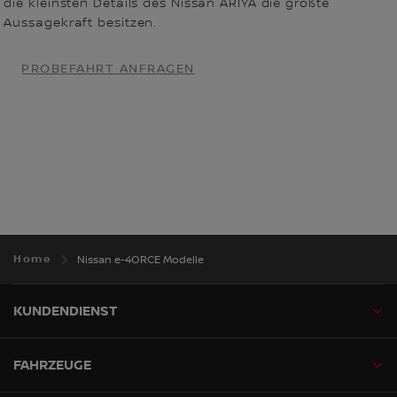
die kleinsten Details des Nissan ARIYA die größte
Aussagekraft besitzen.
PROBEFAHRT ANFRAGEN
Home
Nissan e-4ORCE Modelle
KUNDENDIENST
FAHRZEUGE