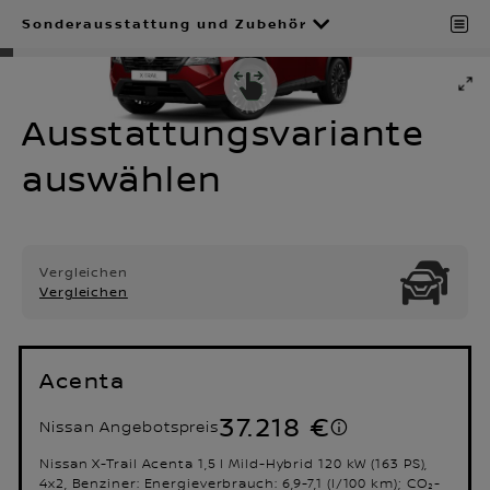
Sonderausstattung und Zubehör
Ausstattungsvariante
auswählen
Vergleichen
Vergleichen
Acenta
37.218 €
Nissan Angebotspreis
Nissan X-Trail Acenta 1,5 l Mild-Hybrid 120 kW (163 PS),
4x2, Benziner: Energieverbrauch: 6,9-7,1 (l/100 km); CO₂-