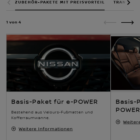
ZUBEHÖR-PAKETE MIT PREISVORTEIL
TRANSPOR
1 von 4
Basis-Paket für e-POWER
Basis-P
POWE
Bestehend aus Velours-Fußmatten und
Kofferraumwanne.
Weiter
Weitere Informationen