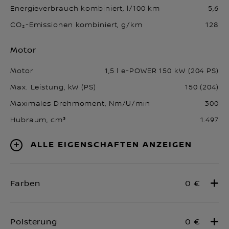
Energieverbrauch kombiniert, l/100 km
5,6
CO₂-Emissionen kombiniert, g/km
128
Motor
Motor
1,5 l e-POWER 150 kW (204 PS)
Max. Leistung, kW (PS)
150 (204)
Maximales Drehmoment, Nm/U/min
300
Hubraum, cm³
1.497
Alle Eigenschaften anzeigen
0 €
0 €