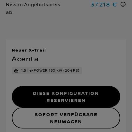
37.218 €
Nissan Angebotspreis
ab
Neuer X-Trail
Acenta
1,5 l e-POWER 150 kW (204 PS)
Diese Konfiguration
reservieren
SOFORT VERFÜGBARE
NEUWAGEN