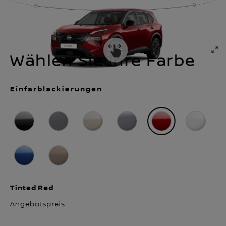
Wählen Sie Ihre Farbe
Einfarblackierungen
Tinted Red
Angebotspreis