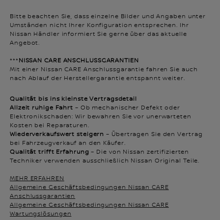
Bitte beachten Sie, dass einzelne Bilder und Angaben unter
Umständen nicht Ihrer Konfiguration entsprechen. Ihr
Nissan Händler informiert Sie gerne über das aktuelle
Angebot.
***
NISSAN CARE ANSCHLUSSGARANTIEN
Mit einer Nissan CARE Anschlussgarantie fahren Sie auch
nach Ablauf der Herstellergarantie entspannt weiter.
Qualität bis ins kleinste Vertragsdetail
Allzeit ruhige Fahrt
– Ob mechanischer Defekt oder
Elektronikschaden: Wir bewahren Sie vor unerwarteten
Kosten bei Reparaturen.
Wiederverkaufswert steigern
– Übertragen Sie den Vertrag
bei Fahrzeugverkauf an den Käufer.
Qualität trifft Erfahrung
– Die von Nissan zertifizierten
Techniker verwenden ausschließlich Nissan Original Teile.
MEHR ERFAHREN
Allgemeine Geschäftsbedingungen Nissan CARE
Anschlussgarantien
Allgemeine Geschäftsbedingungen Nissan CARE
Wartungslösungen