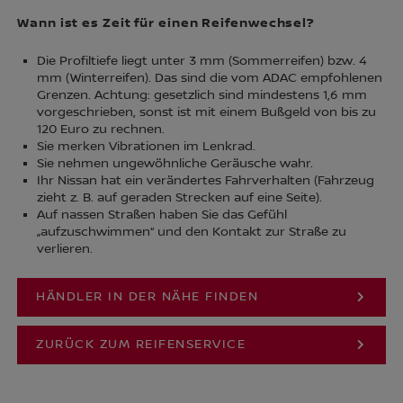
Wann ist es Zeit für einen Reifenwechsel?
Die Profiltiefe liegt unter 3 mm (Sommerreifen) bzw. 4
mm (Winterreifen). Das sind die vom ADAC empfohlenen
Grenzen. Achtung: gesetzlich sind mindestens 1,6 mm
vorgeschrieben, sonst ist mit einem Bußgeld von bis zu
120 Euro zu rechnen.
Sie merken Vibrationen im Lenkrad.
Sie nehmen ungewöhnliche Geräusche wahr.
Ihr Nissan hat ein verändertes Fahrverhalten (Fahrzeug
zieht z. B. auf geraden Strecken auf eine Seite).
Auf nassen Straßen haben Sie das Gefühl
„aufzuschwimmen“ und den Kontakt zur Straße zu
verlieren.
HÄNDLER IN DER NÄHE FINDEN
ZURÜCK ZUM REIFENSERVICE