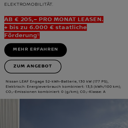
ELEKTROMOBILITÄT.
AB € 205,– PRO MONAT LEASEN.
+ bis zu 6.000 € staatliche
Förderung⁵
MEHR ERFAHREN
ZUM ANGEBOT
Nissan LEAF Engage 52-kWh-Batterie, 130 kW (177 PS),
Elektrisch: Energieverbrauch kombiniert: 13,5 (kWh/100 km);
CO₂-Emissionen kombiniert: 0 (g/km); CO₂-Klasse: A