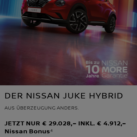
DER NISSAN JUKE HYBRID
AUS ÜBERZEUGUNG ANDERS.
JETZT NUR € 29.028,– INKL. € 4.912,–
Nissan Bonus⁴