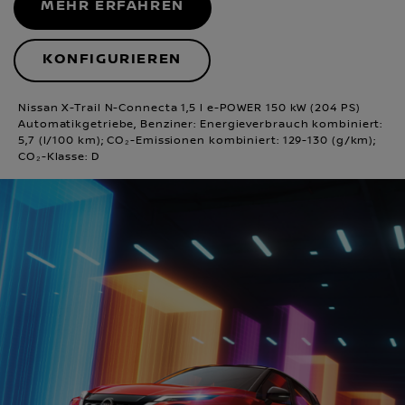
MEHR ERFAHREN
KONFIGURIEREN
Nissan X-Trail N-Connecta 1,5 l e-POWER 150 kW (204 PS)
Automatikgetriebe, Benziner: Energieverbrauch kombiniert:
5,7 (l/100 km); CO₂-Emissionen kombiniert: 129-130 (g/km);
CO₂-Klasse: D