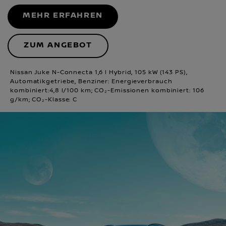
MEHR ERFAHREN
ZUM ANGEBOT
Nissan Juke N-Connecta 1,6 l Hybrid, 105 kW (143 PS),
Automatikgetriebe, Benziner: Energieverbrauch
kombiniert:4,8 l/100 km; CO₂-Emissionen kombiniert: 106
g/km; CO₂-Klasse: C