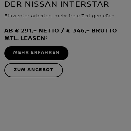
DER NISSAN INTERSTAR
Effizienter arbeiten, mehr freie Zeit genießen.
AB € 291,– NETTO / € 346,– BRUTTO
MTL. LEASEN⁶
MEHR ERFAHREN
ZUM ANGEBOT