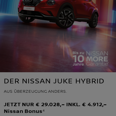
DER NISSAN JUKE HYBRID
AUS ÜBERZEUGUNG ANDERS.
JETZT NUR € 29.028,– INKL. € 4.912,–
Nissan Bonus⁴