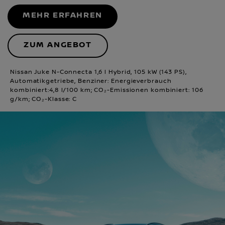
MEHR ERFAHREN
ZUM ANGEBOT
Nissan Juke N-Connecta 1,6 l Hybrid, 105 kW (143 PS),
Automatikgetriebe, Benziner: Energieverbrauch
kombiniert:4,8 l/100 km; CO₂-Emissionen kombiniert: 106
g/km; CO₂-Klasse: C