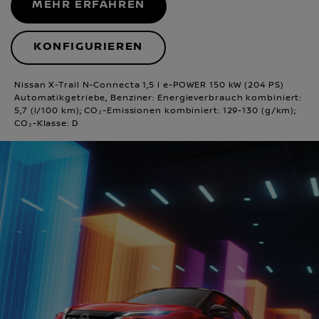
MEHR ERFAHREN
KONFIGURIEREN
Nissan X-Trail N-Connecta 1,5 l e-POWER 150 kW (204 PS)
Automatikgetriebe, Benziner: Energieverbrauch kombiniert:
5,7 (l/100 km); CO₂-Emissionen kombiniert: 129-130 (g/km);
CO₂-Klasse: D