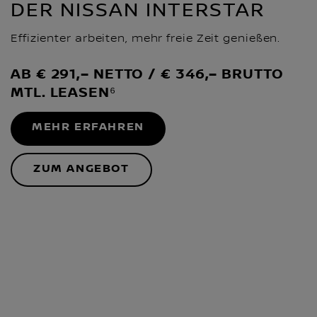
DER NISSAN INTERSTAR
Effizienter arbeiten, mehr freie Zeit genießen.
AB € 291,– NETTO / € 346,– BRUTTO
MTL. LEASEN⁶
MEHR ERFAHREN
ZUM ANGEBOT