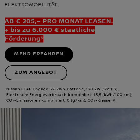
ELEKTROMOBILITÄT.
AB € 205,– PRO MONAT LEASEN.
+ bis zu 6.000 € staatliche
Förderung⁵
MEHR ERFAHREN
ZUM ANGEBOT
Nissan LEAF Engage 52-kWh-Batterie, 130 kW (176 PS),
Elektrisch: Energieverbrauch kombiniert: 13,5 (kWh/100 km);
CO₂-Emissionen kombiniert: 0 (g/km); CO₂-Klasse: A