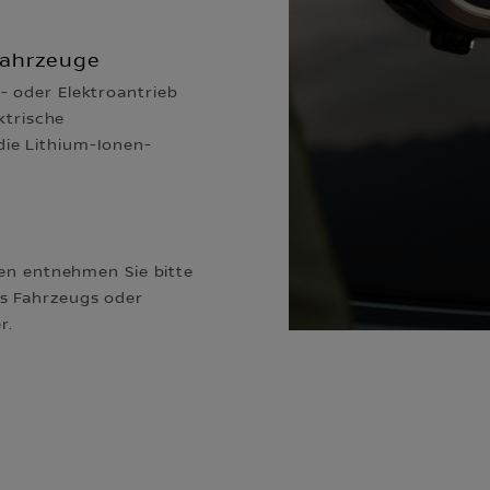
 Fahrzeuge
- oder Elektroantrieb
ektrische
ie Lithium-Ionen-
ien entnehmen Sie bitte
s Fahrzeugs oder
r.