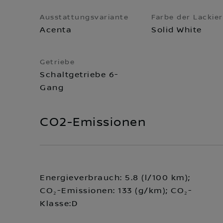
Ausstattungsvariante
Farbe der Lackie
Acenta
Solid White
Getriebe
Schaltgetriebe 6-
Gang
CO2-Emissionen
Energieverbrauch: 5.8 (l/100 km);
CO₂-Emissionen: 133 (g/km); CO₂-
Klasse:D