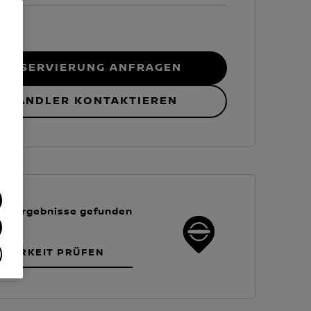
RESERVIERUNG ANFRAGEN
HÄNDLER KONTAKTIEREN
ne Ergebnisse gefunden
GBARKEIT PRÜFEN