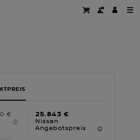
MTPREIS
25.843 €
50 €
Nissan
Angebotspreis