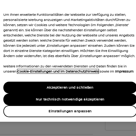
Um Ihnen erweiterte Funktionalitäten der Webseite zur Verfügung zu stellen,
personalisierte Werbung anzuzeigen und Marketingaktivitäten durchführen zu
können, setzen wir Cookies und weitere Technologien (im Folgenden „Dienste“
genannt) ein. Sie können über die nachstehenden Einstellungen selbst
entscheiden, welche Dienste bei der Nutzung der Webseite und unseres Angebots
gesetzt werden sollen. Welche Dienste für welchen Zweck verwendet werden,
können Sie jederzeit unter „Einstellungen anpassen“ einsehen. Zudem können Sie
dort in einzelne Dienste-Kategorien einwilligen. Möchten Sie Ihre Einwilligung
ändern oder widerrufen, ist dies ebenfalls über „Einstellungen anpassen“ möglich.
Weitere Informationen zu den verwendeten Diensten und Daten finden Sie in
nnendesign
unseren
Cookie-Einstellungen und im Datenschutzhinweis
sowie im
Impressum
Akzeptieren und schließen
Kei
Nur technisch notwendige akzeptieren
VERFÜ
Einstellungen anpassen