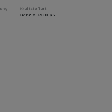
rung
Kraftstoffart
Benzin, RON 95