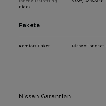
Innenausstattung
Stoff, Schwarz
Black
Pakete
Komfort Paket
NissanConnect 
Nissan Garantien