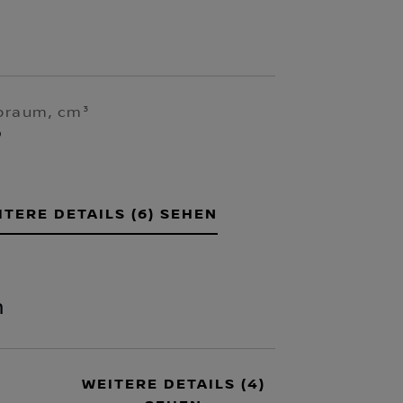
braum, cm³
9
ITERE DETAILS (6) SEHEN
n
WEITERE DETAILS (4)