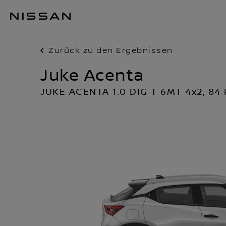
Zum
Hauptinhalt
springen
Zurück zu den Ergebnissen
Juke Acenta
JUKE ACENTA 1.0 DIG-T 6MT 4x2, 84 k