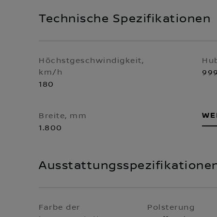
Technische Spezifikationen
Höchstgeschwindigkeit,
Hu
km/h
99
180
WE
Breite, mm
1.800
Ausstattungsspezifikatione
Farbe der
Polsterung