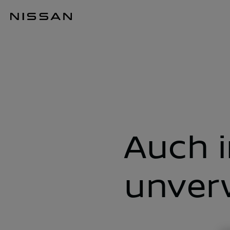
Zum
Hauptinhalt
Innendesign
springen
Auch 
unver