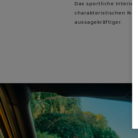
Das sportliche Interie
charakteristischen N-S
aussagekräftiger.