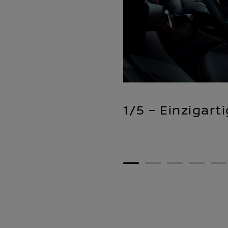
1/5 – Einzigart
1
2
3
4
5