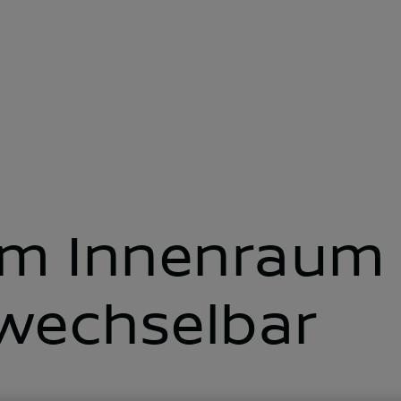
im Innenraum
wechselbar