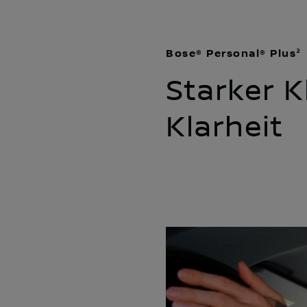
Bose® Personal® Plus²
Starker K
Klarheit