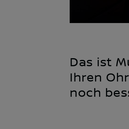
Das ist M
Ihren Ohr
noch bes