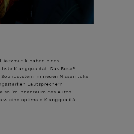
d Jazzmusik haben eines
hste Klangqualität. Das Bose®
² Soundsystem im neuen Nissan Juke
tungsstarken Lautsprechern
ie so im Innenraum des Autos
 dass eine optimale Klangqualität