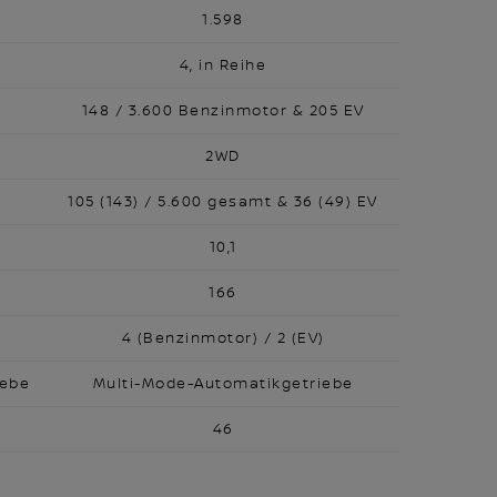
1.598
4, in Reihe
148 / 3.600 Benzinmotor & 205 EV
2WD
105 (143) / 5.600 gesamt & 36 (49) EV
10,1
166
4 (Benzinmotor) / 2 (EV)
iebe
Multi-Mode-Automatikgetriebe
46