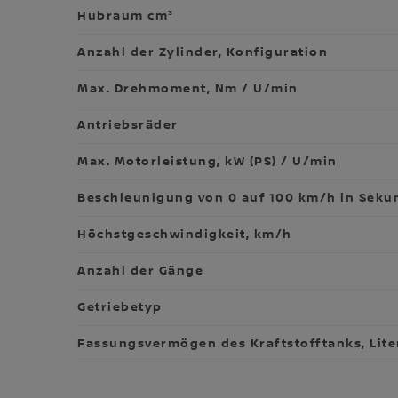
Hubraum cm³
Anzahl der Zylinder, Konfiguration
Max. Drehmoment, Nm / U/min
Antriebsräder
Max. Motorleistung, kW (PS) / U/min
Beschleunigung von 0 auf 100 km/h in Sek
Höchstgeschwindigkeit, km/h
Anzahl der Gänge
Getriebetyp
Fassungsvermögen des Kraftstofftanks, Lite