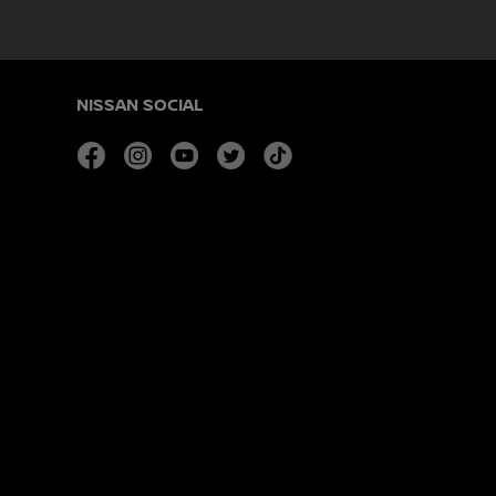
NISSAN SOCIAL
facebook
instagram
youtube
twitter
tiktok