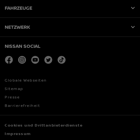
FAHRZEUGE
NETZWERK
NISSAN SOCIAL
facebook
instagram
youtube
twitter
tiktok
Globale Webseiten
Sitemap
Presse
Barrierefreiheit
Cookies und Drittanbieterdienste
Impressum