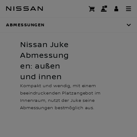
Zum
Abmessungen
Hauptinhalt
springen
ABMESSUNGEN
Nissan Juke
Abmessung
en: außen
und innen
Kompakt und wendig, mit einem
beeindruckenden Platzangebot im
Innenraum, nutzt der Juke seine
Abmessungen bestmöglich aus.