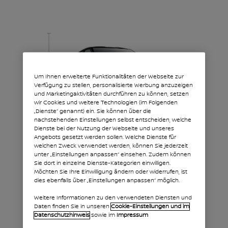
Um Ihnen erweiterte Funktionalitäten der Webseite zur
Verfügung zu stellen, personalisierte Werbung anzuzeigen
und Marketingaktivitäten durchführen zu können, setzen
wir Cookies und weitere Technologien (im Folgenden
„Dienste“ genannt) ein. Sie können über die
nachstehenden Einstellungen selbst entscheiden, welche
Dienste bei der Nutzung der Webseite und unseres
Angebots gesetzt werden sollen. Welche Dienste für
welchen Zweck verwendet werden, können Sie jederzeit
unter „Einstellungen anpassen“ einsehen. Zudem können
Sie dort in einzelne Dienste-Kategorien einwilligen.
Möchten Sie Ihre Einwilligung ändern oder widerrufen, ist
dies ebenfalls über „Einstellungen anpassen“ möglich.
Weitere Informationen zu den verwendeten Diensten und
Daten finden Sie in unseren
Cookie-Einstellungen und im
A – GESAMTLÄNGE
Datenschutzhinweis
sowie im
Impressum