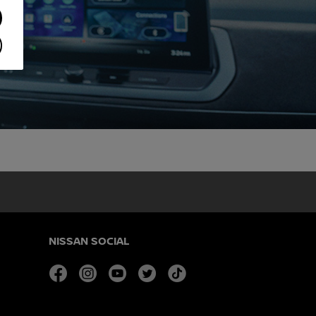
NISSAN SOCIAL
facebook
instagram
youtube
twitter
tiktok