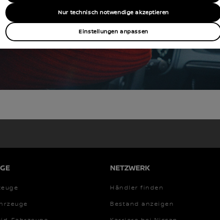
Nur technisch notwendige akzeptieren
UNSERE MODELLE
Einstellungen anpassen
GE
NETZWERK
zeuge
Händler finden
ahrzeuge
Bestand anzeigen