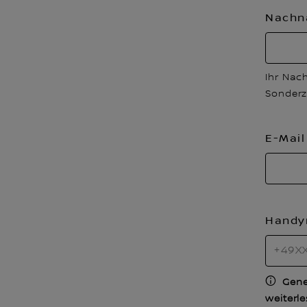
Nach
Ihr Nac
Sonderz
E-Mai
Hand
Gene
weiterl