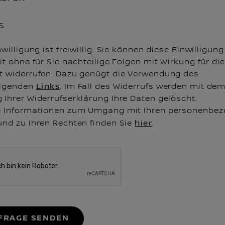
S
nwilligung ist freiwillig. Sie können diese Einwilligung
it ohne für Sie nachteilige Folgen mit Wirkung für die
t widerrufen. Dazu genügt die Verwendung des
olgenden
Links
. Im Fall des Widerrufs werden mit de
 Ihrer Widerrufserklärung Ihre Daten gelöscht.
e Informationen zum Umgang mit Ihren personenbe
und zu Ihren Rechten finden Sie
hier
.
FRAGE SENDEN