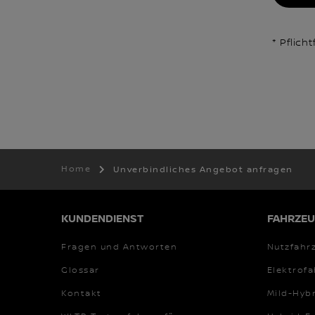
* Pflicht
Home
Unverbindliches Angebot anfragen
KUNDENDIENST
FAHRZEU
Fragen und Antworten
Nutzfahr
Glossar
Elektrof
Kontakt
Mild-Hyb