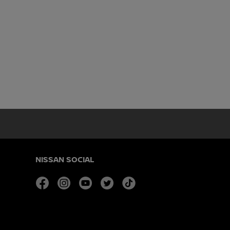
NISSAN SOCIAL
facebook
instagram
youtube
twitter
tiktok