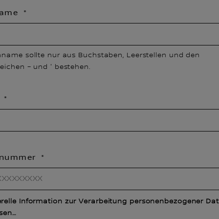
name
hname sollte nur aus Buchstaben, Leerstellen und den
eichen – und ' bestehen.
l
ynummer
relle Information zur Verarbeitung personenbezogener Dat
esen…