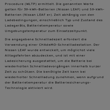
Procedure (WLTP) ermittelt. Die genannten Werte
gelten für 39-kWh-Batterien (Nissan LEAF) und 59-kWh-
Batterien (Nissan LEAF e+). Zeit abhängig von den
Ladebedingungen, einschließlich Typ und Zustand des
Ladegeräts, Batterietemperatur sowie
Umgebungstemperatur zum Einsatzzeitpunkt.
Die angegebene Schnellladezeit erfordert die
Verwendung einer CHAdeMO-Schnellladestation. Der
Nissan LEAF wurde entwickelt, um möglichst viele
Alltagsfahrten abzudecken, und ist mit einer
Ladesicherung ausgestattet, um die Batterie bei
wiederholten Schnellladevorgängen innerhalb kurzer
Zeit zu schützen. Die benötigte Zeit kann bei
wiederholter Schnellladung zunehmen, wenn aufgrund
der Batterietemperatur die Batteriesicherungs-
Technologie aktiviert wird.