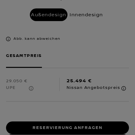
Außendesign
Innendesign
Abb. kann abweichen
GESAMTPREIS
25.494 €
29.050 €
UPE
Nissan Angebotspreis
RESERVIERUNG ANFRAGEN