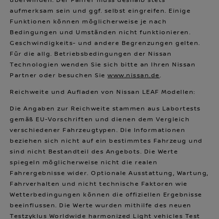
überwinden. Der Fahrer muss deshalb stets
aufmerksam sein und ggf. selbst eingreifen. Einige
Funktionen können möglicherweise je nach
Bedingungen und Umständen nicht funktionieren.
Geschwindigkeits- und andere Begrenzungen gelten.
Für die allg. Betriebsbedingungen der Nissan
Technologien wenden Sie sich bitte an Ihren Nissan
Partner oder besuchen Sie
www.nissan.de
.
Reichweite und Aufladen von Nissan LEAF Modellen:
Die Angaben zur Reichweite stammen aus Labortests
gemäß EU-Vorschriften und dienen dem Vergleich
verschiedener Fahrzeugtypen. Die Informationen
beziehen sich nicht auf ein bestimmtes Fahrzeug und
sind nicht Bestandteil des Angebots. Die Werte
spiegeln möglicherweise nicht die realen
Fahrergebnisse wider. Optionale Ausstattung, Wartung,
Fahrverhalten und nicht technische Faktoren wie
Wetterbedingungen können die offiziellen Ergebnisse
beeinflussen. Die Werte wurden mithilfe des neuen
Testzyklus Worldwide harmonized Light vehicles Test