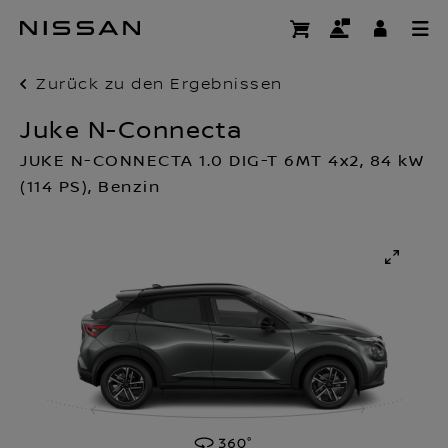
Zum
Hauptinhalt
springen
Zurück zu den Ergebnissen
Juke N-Connecta
JUKE N-CONNECTA 1.0 DIG-T 6MT 4x2, 84 kW
(114 PS), Benzin