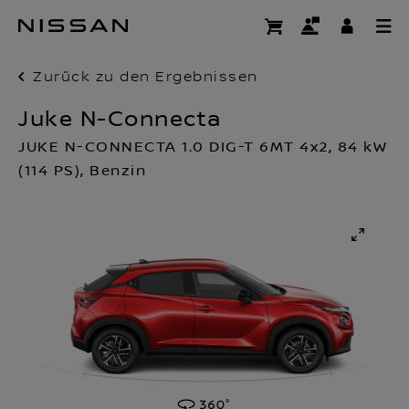
Zum
Hauptinhalt
springen
Zurück zu den Ergebnissen
Juke N-Connecta
JUKE N-CONNECTA 1.0 DIG-T 6MT 4x2, 84 kW
(114 PS), Benzin