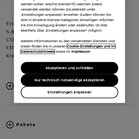
werden sollen. Welche Dienste für welchen Zweck
verwendet werden, können Sie jederzeit unter
„Einstellungen anpassen“ einsehen. Zudem können Sie
dort in einzelne Dienste-Kategorien einwilligen. Möchten
Energieverbrauch:
Sie Ihre Einwilligung ändern oder widerrufen, ist dies
ebenfalls über „Einstellungen anpassen“ möglich.
5.8 (l/100 km);
CO₂-Emissionen:
Weitere Informationen zu den verwendeten Diensten und
Daten finden Sie in unseren
Cookie-Einstellungen und im
131 (g/km); CO₂-
Datenschutzhinweis
sowie im
Impressum
Klasse:D
Akzeptieren und schließen
Nur technisch notwendige akzeptieren
Ausstattungsspezifikationen
Einstellungen anpassen
Pakete