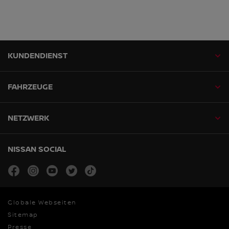
KUNDENDIENST
FAHRZEUGE
NETZWERK
NISSAN SOCIAL
facebook
instagram
youtube
twitter
tiktok
Globale Webseiten
Sitemap
Presse