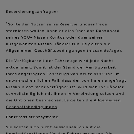
Reservierungsanfragen:
¹Sollte der Nutzer seine Reservierungsanfrage
stornieren wollen, kann er dies über das Dashboard
seines YOU+ Nissan Kontos oder über seinen
ausgewählten Nissan Händler tun. Es gelten die
Allgemeinen Geschäftsbedingungen (
nissan.de/agb
).
Die Verfügbarkeit der Fahrzeuge wird jede Nacht
aktualisiert. Somit ist der Stand der Verfügbarkeit
Ihres angefragten Fahrzeugs von heute 9:00 Uhr. Im
unwahrscheinlichen Fall, dass der von Ihnen angefragt
Nissan nicht mehr verfügbar ist, wird sich Ihr Händler
schnellstmöglich mit Ihnen in Verbindung setzen und
die Optionen besprechen. Es gelten die
Allgemeinen
Geschäftsbedingungen
Fahrerassistenzsysteme:
Sie sollten sich nicht ausschließlich auf die
Komfortfunktionen für den Fahrer verlassen. Die