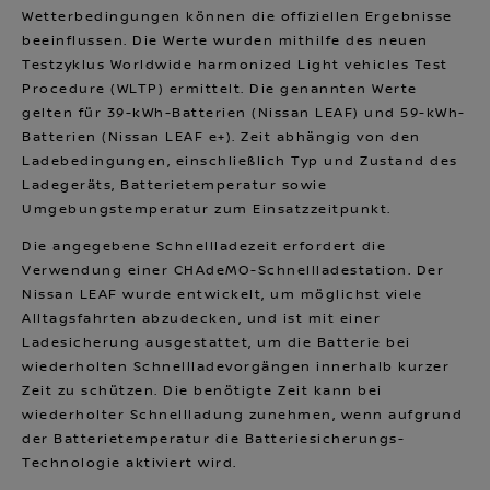
Wetterbedingungen können die offiziellen Ergebnisse
beeinflussen. Die Werte wurden mithilfe des neuen
Testzyklus Worldwide harmonized Light vehicles Test
Procedure (WLTP) ermittelt. Die genannten Werte
gelten für 39-kWh-Batterien (Nissan LEAF) und 59-kWh-
Batterien (Nissan LEAF e+). Zeit abhängig von den
Ladebedingungen, einschließlich Typ und Zustand des
Ladegeräts, Batterietemperatur sowie
Umgebungstemperatur zum Einsatzzeitpunkt.
Die angegebene Schnellladezeit erfordert die
Verwendung einer CHAdeMO-Schnellladestation. Der
Nissan LEAF wurde entwickelt, um möglichst viele
Alltagsfahrten abzudecken, und ist mit einer
Ladesicherung ausgestattet, um die Batterie bei
wiederholten Schnellladevorgängen innerhalb kurzer
Zeit zu schützen. Die benötigte Zeit kann bei
wiederholter Schnellladung zunehmen, wenn aufgrund
der Batterietemperatur die Batteriesicherungs-
Technologie aktiviert wird.