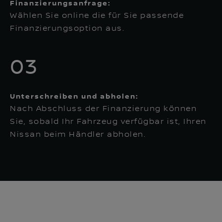
Finanzierungsanfrage:
Wählen Sie online die für Sie passende
Finanzierungsoption aus.
03
Unterschreiben und abholen:
Nach Abschluss der Finanzierung können
Sie, sobald Ihr Fahrzeug verfügbar ist, Ihren
Nissan beim Händler abholen.