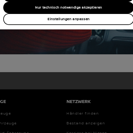
Nur technisch notwendige akzeptieren
UNSERE MODELLE
Einstellungen anpassen
GE
NETZWERK
zeuge
Händler finden
ahrzeuge
Bestand anzeigen