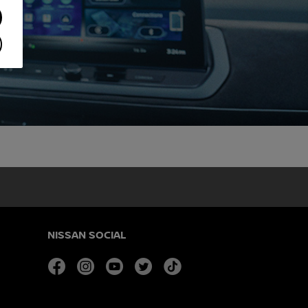
NISSAN SOCIAL
facebook
instagram
youtube
twitter
tiktok