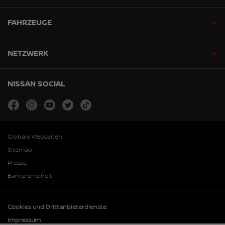
FAHRZEUGE
NETZWERK
NISSAN SOCIAL
facebook
instagram
youtube
twitter
tiktok
Globale Webseiten
Sitemap
Presse
Barrierefreiheit
Cookies und Drittanbieterdienste
Impressum